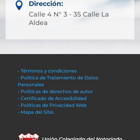
Dirección:

Calle 4 N° 3 - 35 Calle La
Aldea
• Términos y condiciones
• Política de Tratamiento de Datos
Personales
• Políticas de derechos de autor
• Certificado de Accesibilidad
• Políticas de Privacidad Web
• Mapa del Sitio