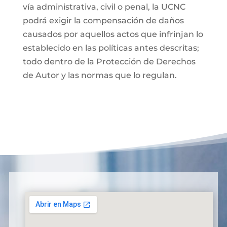
vía administrativa, civil o penal, la UCNC
podrá exigir la compensación de daños
causados por aquellos actos que infrinjan lo
establecido en las políticas antes descritas;
todo dentro de la Protección de Derechos
de Autor y las normas que lo regulan.