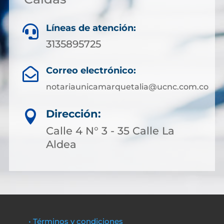
Líneas de atención:

3135895725
Correo electrónico:

notariaunicamarquetalia@ucnc.com.co
Dirección:

Calle 4 N° 3 - 35 Calle La
Aldea
• Términos y condiciones