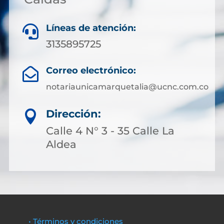
Líneas de atención:

3135895725
Correo electrónico:

notariaunicamarquetalia@ucnc.com.co
Dirección:

Calle 4 N° 3 - 35 Calle La
Aldea
• Términos y condiciones