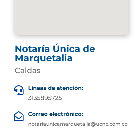
Notaría Única de
Marquetalia
Caldas
Líneas de atención:

3135895725
Correo electrónico:

notariaunicamarquetalia@ucnc.com.co