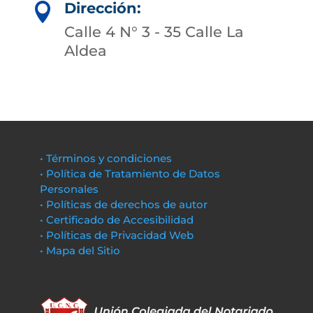
Dirección:

Calle 4 N° 3 - 35 Calle La
Aldea
• Términos y condiciones
• Política de Tratamiento de Datos
Personales
• Políticas de derechos de autor
• Certificado de Accesibilidad
• Políticas de Privacidad Web
• Mapa del Sitio