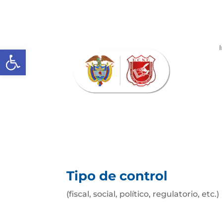
Abrir barra de herramientas
Tipo de control
(fiscal, social, político, regulatorio, etc.)