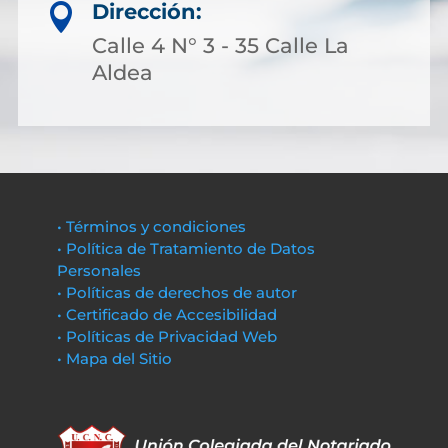
Dirección:

Calle 4 N° 3 - 35 Calle La
Aldea
• Términos y condiciones
• Política de Tratamiento de Datos
Personales
• Políticas de derechos de autor
• Certificado de Accesibilidad
• Políticas de Privacidad Web
• Mapa del Sitio