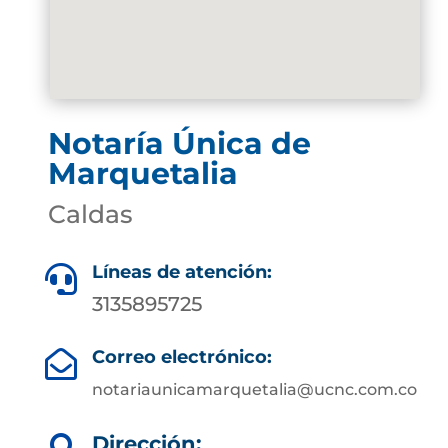
Notaría Única de
Marquetalia
Caldas
Líneas de atención:

3135895725
Correo electrónico:

notariaunicamarquetalia@ucnc.com.co
Dirección: