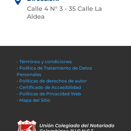

Calle 4 N° 3 - 35 Calle La
Aldea
• Términos y condiciones
• Política de Tratamiento de Datos
Personales
• Políticas de derechos de autor
• Certificado de Accesibilidad
• Políticas de Privacidad Web
• Mapa del Sitio