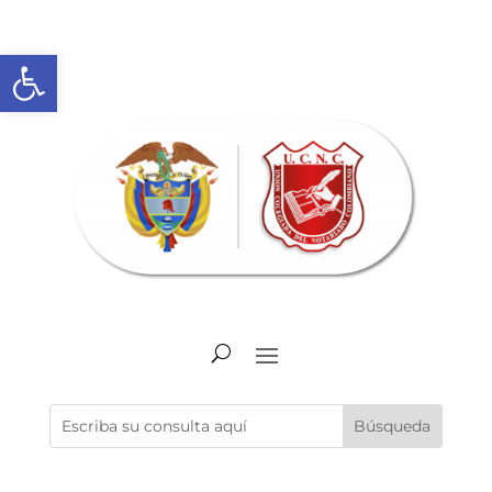
Abrir barra de herramientas