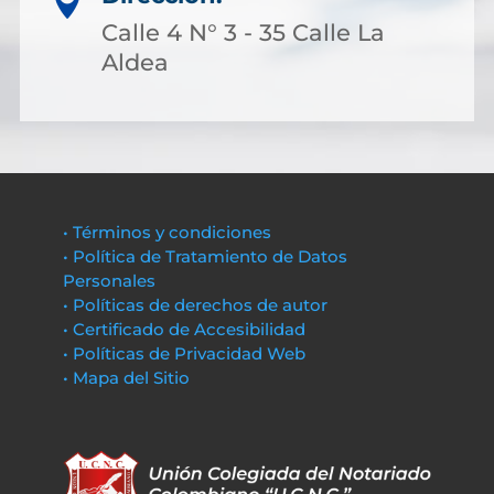

Calle 4 N° 3 - 35 Calle La
Aldea
• Términos y condiciones
• Política de Tratamiento de Datos
Personales
• Políticas de derechos de autor
• Certificado de Accesibilidad
• Políticas de Privacidad Web
• Mapa del Sitio