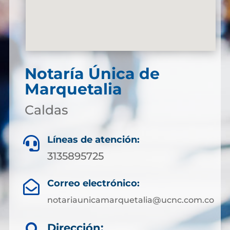
Notaría Única de
Marquetalia
Caldas
Líneas de atención:

3135895725
Correo electrónico:

notariaunicamarquetalia@ucnc.com.co
Dirección: