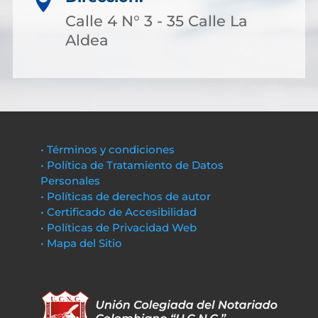

Calle 4 N° 3 - 35 Calle La
Aldea
• Términos y condiciones
• Política de Tratamiento de Datos
Personales
• Políticas de derechos de autor
• Certificado de Accesibilidad
• Políticas de Privacidad Web
• Mapa del Sitio