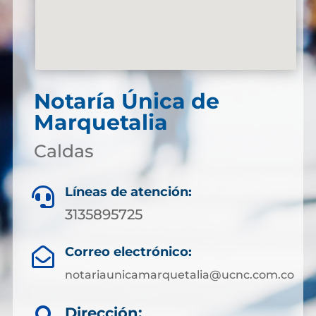
Notaría Única de
Marquetalia
Caldas
Líneas de atención:

3135895725
Correo electrónico:

notariaunicamarquetalia@ucnc.com.co
Dirección: