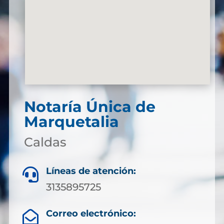
Notaría Única de
Marquetalia
Caldas
Líneas de atención:

3135895725
Correo electrónico:
