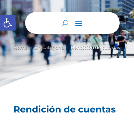
Abrir barra de herramientas
Home
Sin categoría
Rendición de cuentas
9
9
Rendición de cuentas