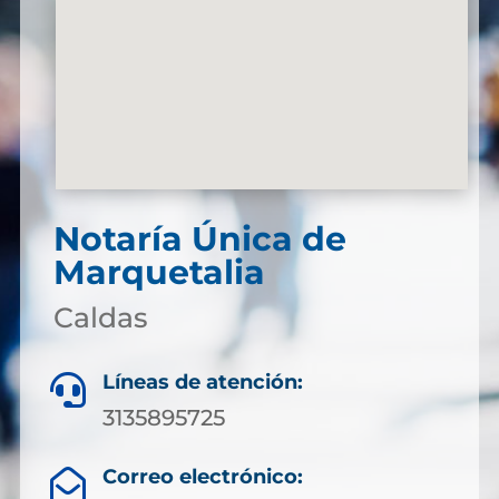
Notaría Única de
Marquetalia
Caldas
Líneas de atención:

3135895725
Correo electrónico:
