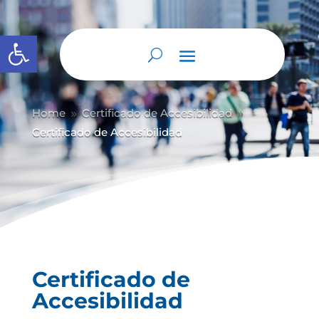
Abrir barra de herramientas
Home
Certificado de Accesibilidad
9
9
Certificado de Accesibilidad
Certificado de
Accesibilidad