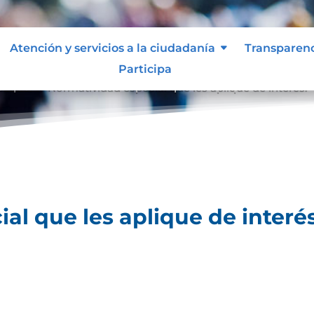
Atención y servicios a la ciudadanía
Transparen
Participa
lique.
Normatividad especial que les aplique de interés.
9
al que les aplique de interés