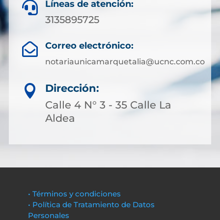
Líneas de atención:

3135895725
Correo electrónico:

notariaunicamarquetalia@ucnc.com.co
Dirección:

Calle 4 N° 3 - 35 Calle La
Aldea
• Términos y condiciones
• Política de Tratamiento de Datos
Personales