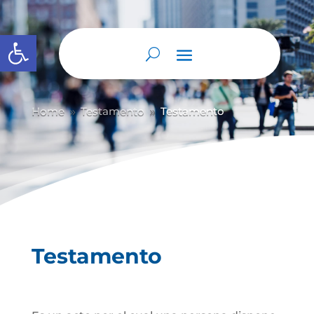
Abrir barra de herramientas
Home
Testamento
Testamento
9
9
Testamento