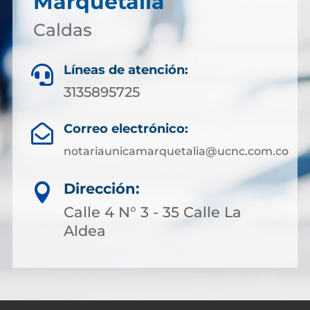
Marquetalia
Caldas
Líneas de atención:

3135895725
Correo electrónico:

notariaunicamarquetalia@ucnc.com.co
Dirección:

Calle 4 N° 3 - 35 Calle La
Aldea