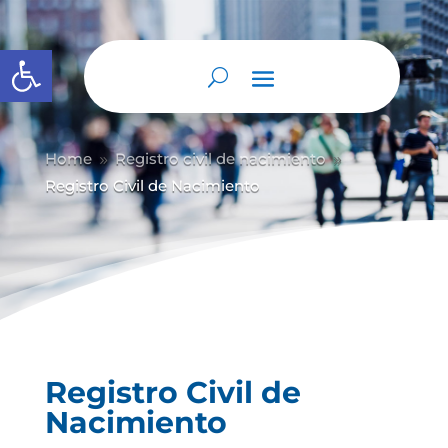
Abrir barra de herramientas
Home
Registro civil de nacimiento
9
9
Registro Civil de Nacimiento
Registro Civil de
Nacimiento