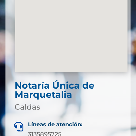
Notaría Única de
Marquetalia
Caldas
Líneas de atención:

3135895725