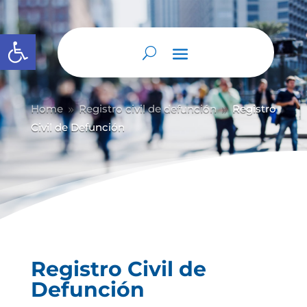
Abrir barra de herramientas
Home
Registro civil de defunción
Registro
9
9
Civil de Defunción
Registro Civil de
Defunción