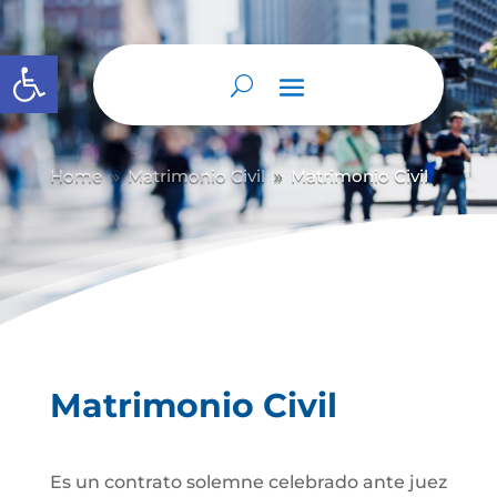
Abrir barra de herramientas
Home
Matrimonio Civil
Matrimonio Civil
9
9
Matrimonio Civil
Es un contrato solemne celebrado ante juez