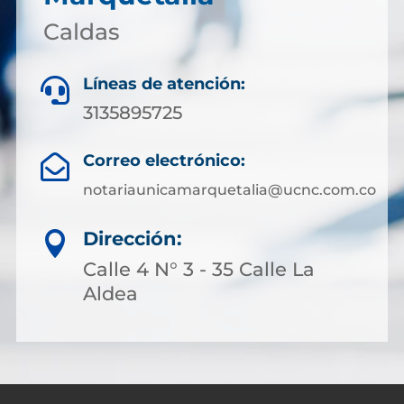
Caldas
Líneas de atención:

3135895725
Correo electrónico:

notariaunicamarquetalia@ucnc.com.co
Dirección:

Calle 4 N° 3 - 35 Calle La
Aldea