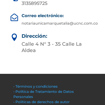
3135895725
Correo electrónico:

notariaunicamarquetalia@ucnc.com.co
Dirección:

Calle 4 N° 3 - 35 Calle La
Aldea
• Términos y condiciones
• Política de Tratamiento de Datos
Personales
• Políticas de derechos de autor