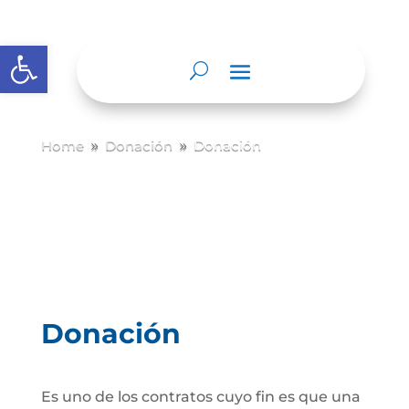
Abrir barra de herramientas
Home
Donación
Donación
9
9
Donación
Es uno de los contratos cuyo fin es que una