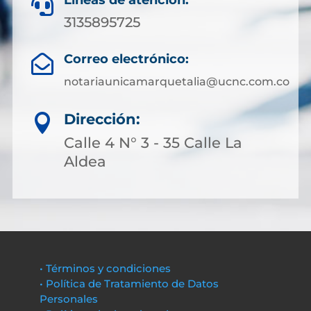
Líneas de atención:

3135895725
Correo electrónico:

notariaunicamarquetalia@ucnc.com.co
Dirección:

Calle 4 N° 3 - 35 Calle La
Aldea
• Términos y condiciones
• Política de Tratamiento de Datos
Personales