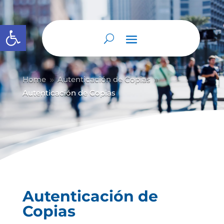
Abrir barra de herramientas
Home
Autenticación de Copias
9
9
Autenticación de Copias
Autenticación de
Copias