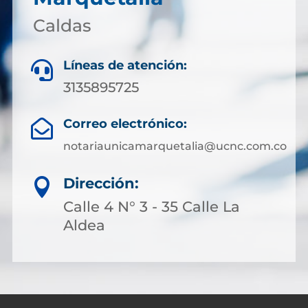
Caldas
Líneas de atención:

3135895725
Correo electrónico:

notariaunicamarquetalia@ucnc.com.co
Dirección:

Calle 4 N° 3 - 35 Calle La
Aldea