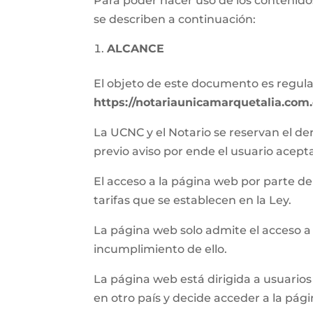
Para poder hacer uso de los contenidos
se describen a continuación:
ALCANCE
El objeto de este documento es regular 
https://notariaunicamarquetalia.com
La UCNC y el Notario se reservan el de
previo aviso por ende el usuario acept
El acceso a la página web por parte del 
tarifas que se establecen en la Ley.
La página web solo admite el acceso a
incumplimiento de ello.
La página web está dirigida a usuarios 
en otro país y decide acceder a la pág