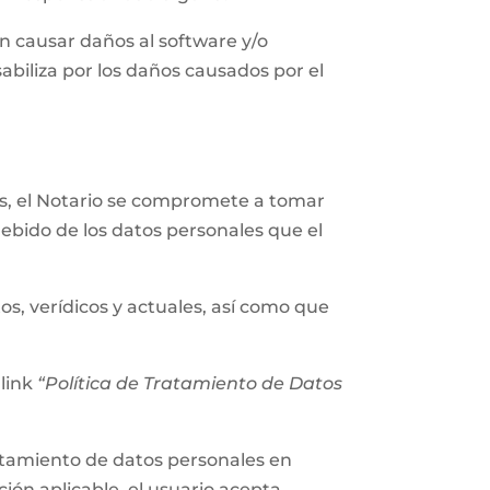
n causar daños al software y/o
abiliza por los daños causados por el
les, el Notario se compromete a tomar
ebido de los datos personales que el
os, verídicos y actuales, así como que
 link
“Política de Tratamiento de Datos
tratamiento de datos personales en
ión aplicable, el usuario acepta