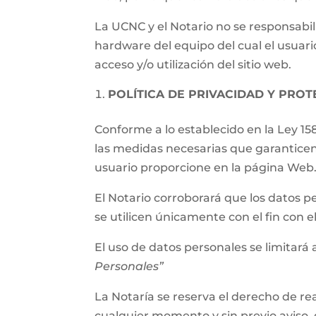
La UCNC y el Notario no se responsabil
hardware del equipo del cual el usuari
acceso y/o utilización del sitio web.
POLÍTICA DE PRIVACIDAD Y PRO
Conforme a lo establecido en la Ley 15
las medidas necesarias que garanticen
usuario proporcione en la página Web
El Notario corroborará que los datos p
se utilicen únicamente con el fin con 
El uso de datos personales se limitará a
Personales”
La Notaría se reserva el derecho de rea
cualquier momento y sin previo aviso, 