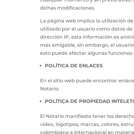
dichas modificaciones.
La página web implica la utilización
utilizado por el usuario como datos de i
dirección IP, esta información es anónim
más amigable, sin embargo, el usuari
esto puede afectar algunas funciones d
POLÍTICA DE ENLACES
En el sitio web puede encontrar enlaces
Notario.
POLÍTICA DE PROPIEDAD INTELET
El Notario manifiesta tener los derech
video, logotipos, marcas, colores, estr
colombiana e internacional en materia 