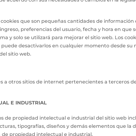
 de cookies que son pequeñas cantidades de informació
ngreso, preferencias del usuario, fecha y hora en que se 
a y solo se utilizará para mejorar el sitio web. Los cook
o puede desactivarlos en cualquier momento desde su 
el sitio web.
 a otros sitios de internet pertenecientes a terceros d
UAL E INDUSTRIAL
os de propiedad intelectual e industrial del sitio web i
ucturas, tipografías, diseños y demás elementos que la d
de propiedad intelectual e industrial.