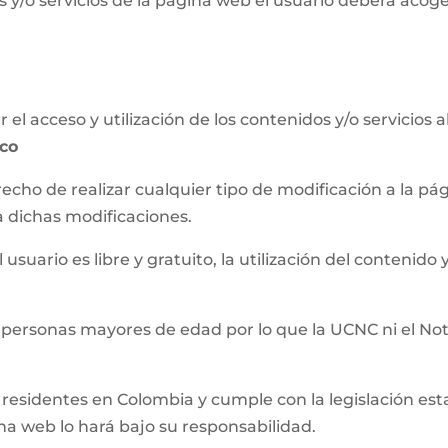
 y/o servicios de la página web el usuario deberá acog
el acceso y utilización de los contenidos y/o servicios 
.co
recho de realizar cualquier tipo de modificación a la 
a dichas modificaciones.
usuario es libre y gratuito, la utilización del contenido y
 personas mayores de edad por lo que la UCNC ni el Not
residentes en Colombia y cumple con la legislación establ
ina web lo hará bajo su responsabilidad.