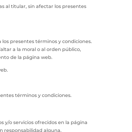
 al titular, sin afectar los presentes
 los presentes términos y condiciones.
altar a la moral o al orden público,
ento de la página web.
web.
sentes términos y condiciones.
s y/o servicios ofrecidos en la página
in responsabilidad alguna.