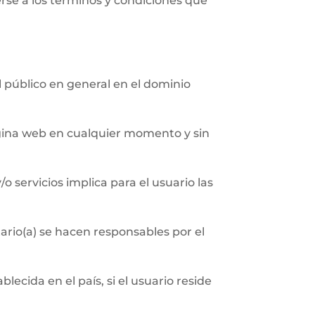
erse a los términos y condiciones que
al público en general en el dominio
página web en cualquier momento y sin
/o servicios implica para el usuario las
ario(a) se hacen responsables por el
ecida en el país, si el usuario reside