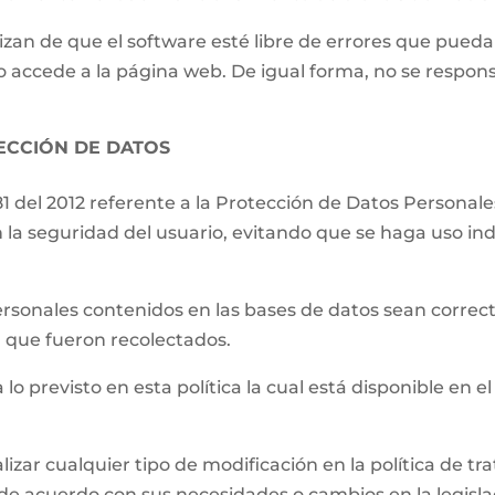
izan de que el software esté libre de errores que pueda
o accede a la página web. De igual forma, no se respons
TECCIÓN DE DATOS
81 del 2012 referente a la Protección de Datos Persona
 la seguridad del usuario, evitando que se haga uso ind
.
ersonales contenidos en las bases de datos sean correct
el que fueron recolectados.
 lo previsto en esta política la cual está disponible en el
lizar cualquier tipo de modificación en la política de 
de acuerdo con sus necesidades o cambios en la legislac