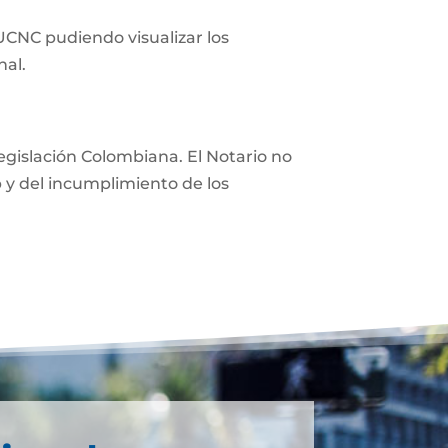
 UCNC pudiendo visualizar los
nal.
 legislación Colombiana. El Notario no
eb y del incumplimiento de los