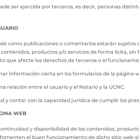
e ser ejercida por terceros, es decir, personas distintas
SUARIO
 web como publicaciones o comentarios estarán sujetos a
contenidos, productos y/o servicios de forma lícita, sin f
to que afecte los derechos de terceros o el funcionami
ar información cierta en los formularios de la página 
a relación entre el usuario y el Notario y la UCNC.
d y contar con la capacidad jurídica de cumplir los pre
ÁGINA WEB
ontinuidad y disponibilidad de los contenidos, producto
e fomenten el buen funcionamiento de dicho sitio web s