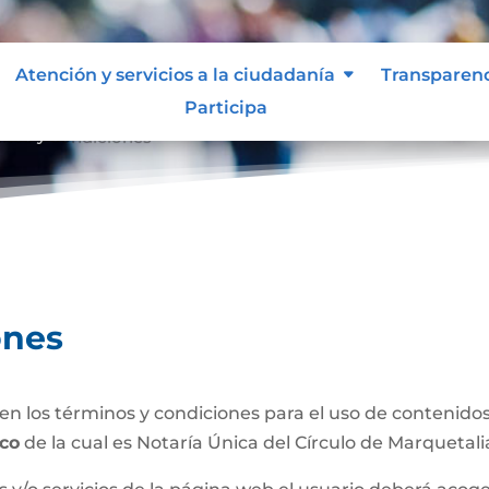
Atención y servicios a la ciudadanía
Transparen
Participa
inos y condiciones
ones
n los términos y condiciones para el uso de contenidos 
.co
de la cual es Notaría Única del Círculo de Marquetali