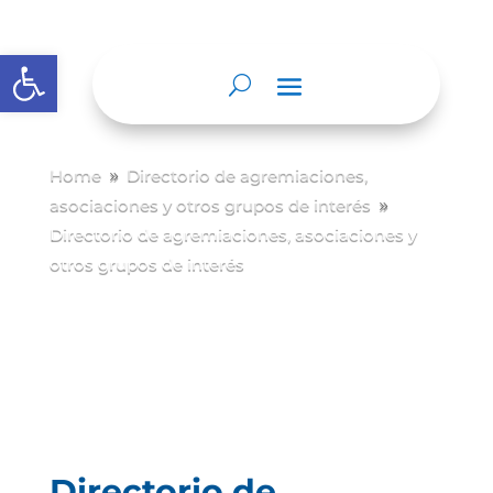
Abrir barra de herramientas
Home
Directorio de agremiaciones,
9
asociaciones y otros grupos de interés
9
Directorio de agremiaciones, asociaciones y
otros grupos de interés
Directorio de