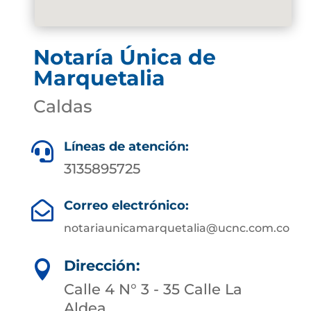
Notaría Única de
Marquetalia
Caldas
Líneas de atención:

3135895725
Correo electrónico:

notariaunicamarquetalia@ucnc.com.co
Dirección:

Calle 4 N° 3 - 35 Calle La
Aldea