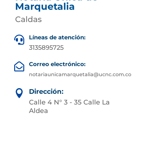
Marquetalia
Caldas
Líneas de atención:

3135895725
Correo electrónico:

notariaunicamarquetalia@ucnc.com.co
Dirección:

Calle 4 N° 3 - 35 Calle La
Aldea