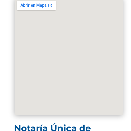
Notaría Única de