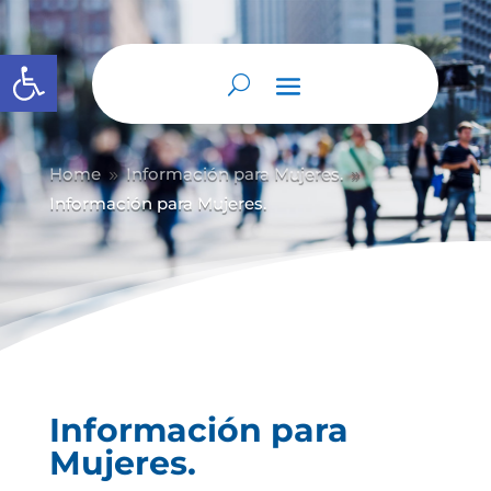
Abrir barra de herramientas
Home
Información para Mujeres.
9
9
Información para Mujeres.
Información para
Mujeres.