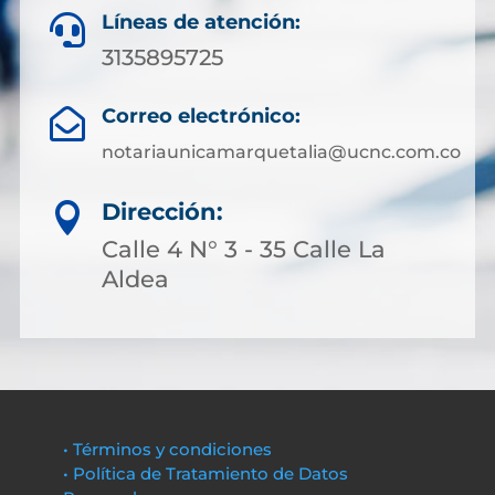
Líneas de atención:

3135895725
Correo electrónico:

notariaunicamarquetalia@ucnc.com.co
Dirección:

Calle 4 N° 3 - 35 Calle La
Aldea
• Términos y condiciones
• Política de Tratamiento de Datos